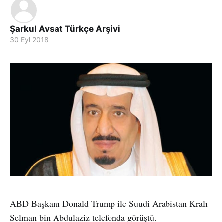
Şarkul Avsat Türkçe Arşivi
30 Eyl 2018
ABD Başkanı Donald Trump ile Suudi Arabistan Kralı
Selman bin Abdulaziz telefonda görüştü.