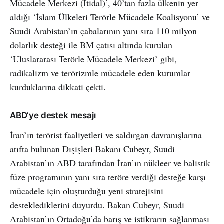
Mücadele Merkezi (İtidal)’, 40’tan fazla ülkenin yer
aldığı ‘İslam Ülkeleri Terörle Mücadele Koalisyonu’ ve
Suudi Arabistan’ın çabalarının yanı sıra 110 milyon
dolarlık desteği ile BM çatısı altında kurulan
‘Uluslararası Terörle Mücadele Merkezi’ gibi,
radikalizm ve terörizmle mücadele eden kurumlar
kurduklarına dikkati çekti.
ABD’ye destek mesajı
İran’ın terörist faaliyetleri ve saldırgan davranışlarına
atıfta bulunan Dışişleri Bakanı Cubeyr, Suudi
Arabistan’ın ABD tarafından İran’ın nükleer ve balistik
füze programının yanı sıra teröre verdiği desteğe karşı
mücadele için oluşturduğu yeni stratejisini
desteklediklerini duyurdu. Bakan Cubeyr, Suudi
Arabistan’ın Ortadoğu’da barış ve istikrarın sağlanması