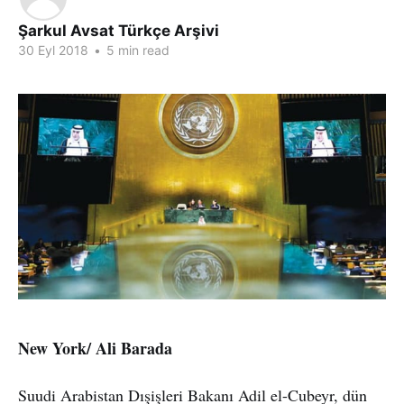
Şarkul Avsat Türkçe Arşivi
30 Eyl 2018
•
5 min read
New York/ Ali Barada
Suudi Arabistan Dışişleri Bakanı Adil el-Cubeyr, dün