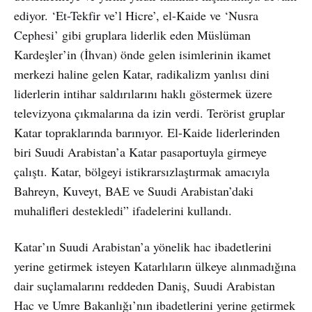
ediyor. ‘Et-Tekfir ve’l Hicre’, el-Kaide ve ‘Nusra
Cephesi’ gibi gruplara liderlik eden Müslüman
Kardeşler’in (İhvan) önde gelen isimlerinin ikamet
merkezi haline gelen Katar, radikalizm yanlısı dini
liderlerin intihar saldırılarını haklı göstermek üzere
televizyona çıkmalarına da izin verdi. Terörist gruplar
Katar topraklarında barınıyor. El-Kaide liderlerinden
biri Suudi Arabistan’a Katar pasaportuyla girmeye
çalıştı. Katar, bölgeyi istikrarsızlaştırmak amacıyla
Bahreyn, Kuveyt, BAE ve Suudi Arabistan’daki
muhalifleri destekledi” ifadelerini kullandı.
Katar’ın Suudi Arabistan’a yönelik hac ibadetlerini
yerine getirmek isteyen Katarlıların ülkeye alınmadığına
dair suçlamalarını reddeden Daniş, Suudi Arabistan
Hac ve Umre Bakanlığı’nın ibadetlerini yerine getirmek