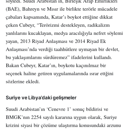
söyledi. Suudi Arabistan’ın, Birleşik Arap Emirlikleri
(BAE), Bahreyn ve Mısır ile birlikte terörle mücadele
çabaları kapsamında, Katar’ı boykot ettiğine dikkat
çeken Cubeyr, “Terörizmi destekleyen, radikalizm
yanlılarını kucaklayan, medya aracılığıyla nefret söylemi
yayan, 2013 Riyad Anlaşması ve 2014 Riyad Ek
Anlaşması’nda verdiği taahhütlere uymayan bir devlet,
bu yaklaşımlarını sürdüremez” ifadelerini kullandı.
Bakan Cubeyr, Katar’ın, boykotu kaçınılmaz bir
seçenek haline getiren uygulamalarında ısrar ettğini
sözlerine ekledi.
Suriye ve Libya’daki gelişmeler
Suudi Arabistan’ın ‘Cenevre 1’ sonuç bildirisi ve
BMGK’nın 2254 sayılı kararına uygun olarak, Suriye
krizini siyasi bir çözüme ulaştırma konusundaki arzunu