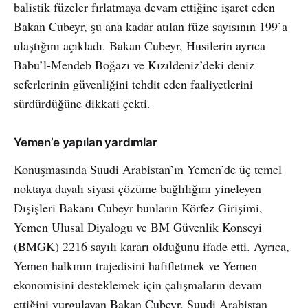
balistik füzeler fırlatmaya devam ettiğine işaret eden
Bakan Cubeyr, şu ana kadar atılan füze sayısının 199’a
ulaştığını açıkladı. Bakan Cubeyr, Husilerin ayrıca
Babu’l-Mendeb Boğazı ve Kızıldeniz’deki deniz
seferlerinin güvenliğini tehdit eden faaliyetlerini
sürdürdüğüne dikkati çekti.
Yemen’e yapılan yardımlar
Konuşmasında Suudi Arabistan’ın Yemen’de üç temel
noktaya dayalı siyasi çözüme bağlılığını yineleyen
Dışişleri Bakanı Cubeyr bunların Körfez Girişimi,
Yemen Ulusal Diyalogu ve BM Güvenlik Konseyi
(BMGK) 2216 sayılı kararı olduğunu ifade etti. Ayrıca,
Yemen halkının trajedisini hafifletmek ve Yemen
ekonomisini desteklemek için çalışmaların devam
ettiğini vurgulayan Bakan Cubeyr, Suudi Arabistan