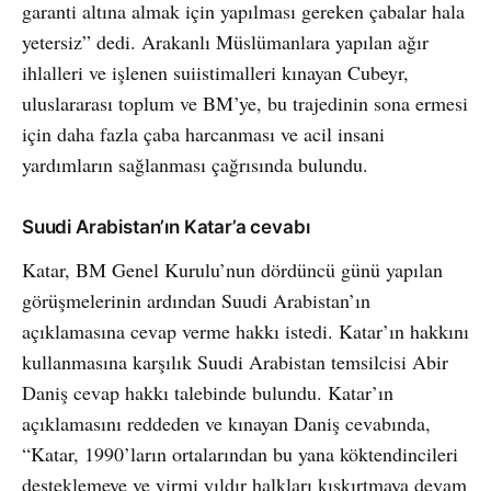
garanti altına almak için yapılması gereken çabalar hala
yetersiz” dedi. Arakanlı Müslümanlara yapılan ağır
ihlalleri ve işlenen suiistimalleri kınayan Cubeyr,
uluslararası toplum ve BM’ye, bu trajedinin sona ermesi
için daha fazla çaba harcanması ve acil insani
yardımların sağlanması çağrısında bulundu.
Suudi Arabistan’ın Katar’a cevabı
Katar, BM Genel Kurulu’nun dördüncü günü yapılan
görüşmelerinin ardından Suudi Arabistan’ın
açıklamasına cevap verme hakkı istedi. Katar’ın hakkını
kullanmasına karşılık Suudi Arabistan temsilcisi Abir
Daniş cevap hakkı talebinde bulundu. Katar’ın
açıklamasını reddeden ve kınayan Daniş cevabında,
“Katar, 1990’ların ortalarından bu yana köktendincileri
desteklemeye ve yirmi yıldır halkları kışkırtmaya devam