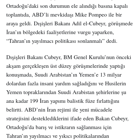
Ortadoğu’daki son durumun ele alındığı basına kapalı
toplantıda, ABD’li mevkidaşı Mike Pompeo ile bir
araya geldi. Dışişleri Bakanı Adil el-Cubeyr, görüşmede
İran’ın bölgedeki faaliyetlerine vurgu yaparken,
“Tahran’ın yayılmacı politikası sonlanmalı” dedi.
Dışişleri Bakanı Cubeyr, BM Genel Kurulu’nun önceki
akşam gerçekleşen üst düzey görüşmelerinde yaptığı
konuşmada, Suudi Arabistan’ın Yemen’e 13 milyar
dolardan fazla insani yardım sağladığını ve Husilerin
Yemen topraklarından Suudi Arabistan şehirlerine şu
ana kadar 199 İran yapımı balistik füze fırlattığını
belirtti. ABD’nin İran rejimi ile yeni mücadele
stratejisini desteklediklerini ifade eden Bakan Cubeyr,
Ortadoğu’da barış ve istikrarın sağlanması için
Tahran’ın yayılmacı ve yıkıcı politikalarından