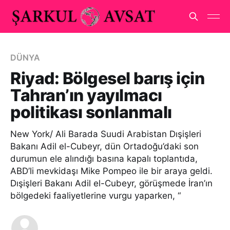
DÜNYA
Riyad: Bölgesel barış için
Tahran’ın yayılmacı
politikası sonlanmalı
New York/ Ali Barada Suudi Arabistan Dışişleri
Bakanı Adil el-Cubeyr, dün Ortadoğu’daki son
durumun ele alındığı basına kapalı toplantıda,
ABD’li mevkidaşı Mike Pompeo ile bir araya geldi.
Dışişleri Bakanı Adil el-Cubeyr, görüşmede İran’ın
bölgedeki faaliyetlerine vurgu yaparken, “