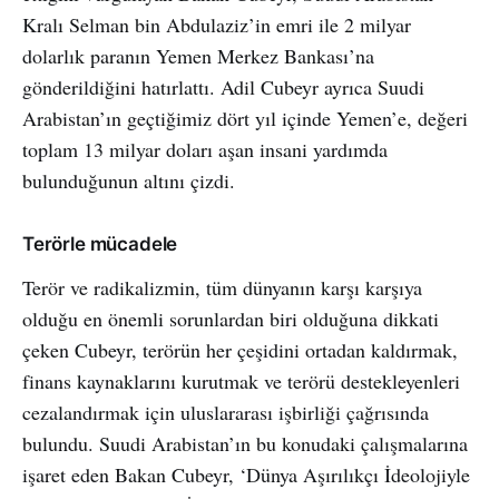
Kralı Selman bin Abdulaziz’in emri ile 2 milyar
dolarlık paranın Yemen Merkez Bankası’na
gönderildiğini hatırlattı. Adil Cubeyr ayrıca Suudi
Arabistan’ın geçtiğimiz dört yıl içinde Yemen’e, değeri
toplam 13 milyar doları aşan insani yardımda
bulunduğunun altını çizdi.
Terörle mücadele
Terör ve radikalizmin, tüm dünyanın karşı karşıya
olduğu en önemli sorunlardan biri olduğuna dikkati
çeken Cubeyr, terörün her çeşidini ortadan kaldırmak,
finans kaynaklarını kurutmak ve terörü destekleyenleri
cezalandırmak için uluslararası işbirliği çağrısında
bulundu. Suudi Arabistan’ın bu konudaki çalışmalarına
işaret eden Bakan Cubeyr, ‘Dünya Aşırılıkçı İdeolojiyle