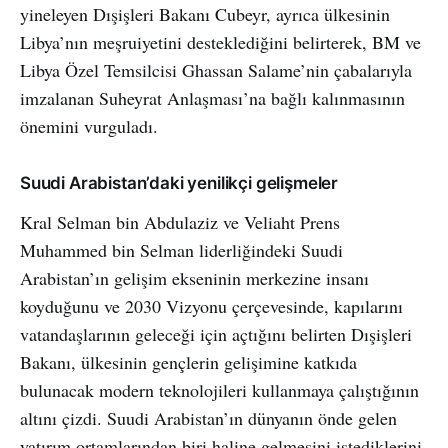
yineleyen Dışişleri Bakanı Cubeyr, ayrıca ülkesinin
Libya’nın meşruiyetini desteklediğini belirterek, BM ve
Libya Özel Temsilcisi Ghassan Salame’nin çabalarıyla
imzalanan Suheyrat Anlaşması’na bağlı kalınmasının
önemini vurguladı.
Suudi Arabistan’daki yenilikçi gelişmeler
Kral Selman bin Abdulaziz ve Veliaht Prens
Muhammed bin Selman liderliğindeki Suudi
Arabistan’ın gelişim ekseninin merkezine insanı
koyduğunu ve 2030 Vizyonu çerçevesinde, kapılarını
vatandaşlarının geleceği için açtığını belirten Dışişleri
Bakanı, ülkesinin gençlerin gelişimine katkıda
bulunacak modern teknolojileri kullanmaya çalıştığının
altını çizdi. Suudi Arabistan’ın dünyanın önde gelen
yatırım ortamlarından biri haline gelmesini istediklerini