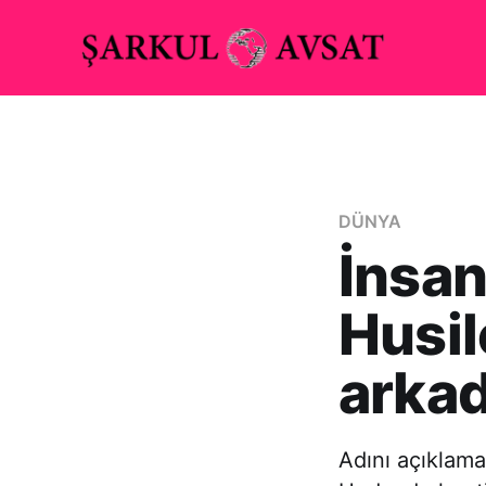
DÜNYA
İnsan
Husil
arkad
Adını açıklama