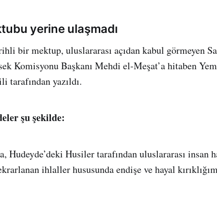
tubu yerine ulaşmadı
rihli bir mektup, uluslararası açıdan kabul görmeyen 
ksek Komisyonu Başkanı Mehdi el-Meşat’a hitaben Yeme
ili tarafından yazıldı.
eler şu şekilde:
a, Hudeyde’deki Husiler tarafından uluslararası insan h
krarlanan ihlaller hususunda endişe ve hayal kırıklığı