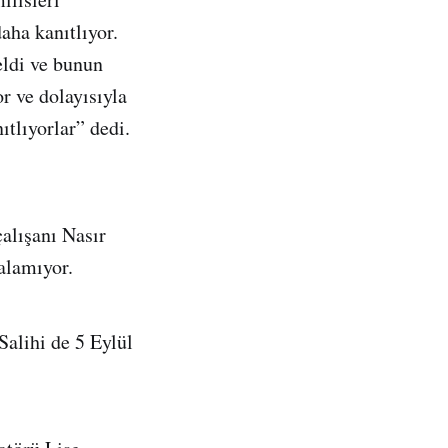
aha kanıtlıyor.
ldi ve bunun
r ve dolayısıyla
ıtlıyorlar” dedi.
alışanı Nasır
alamıyor.
Salihi de 5 Eylül