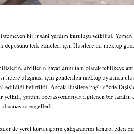
istemeyen bir insani yardım kuruluşu yetkilisi, Yemen
m deposunu terk etmeleri için Husilere bir mektup gön
islerin, sivillerin hayatlarını tam olarak tehlikeye att
si lidere ulaşması için gönderilen mektup uyarınca ulus
al edildiği belirtildi. Ancak Husilere bağlı sözde Dışişl
 yetkili, yardım operasyonlarıyla ilgilenen bir tarafın 
ulaşmasını engelledi.
ler de yerel kuruluşların çalışanlarını kontrol eden bi