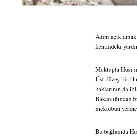
Adını açıklamak 
kentindeki yardı
Mektupta Husi mil
Üst düzey bir Hu
haklarının da ihl
Bakanlığından bir
mektubun yerine 
Bu bağlamda Husi