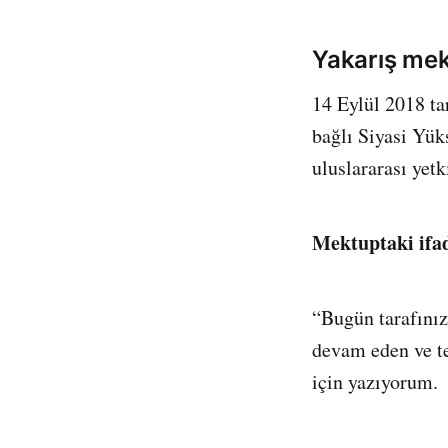
Yakarış mek
14 Eylül 2018 ta
bağlı Siyasi Yü
uluslararası yetk
Mektuptaki ifad
“Bugün tarafınız
devam eden ve te
için yazıyorum.