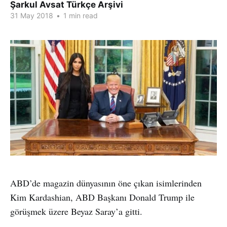
Şarkul Avsat Türkçe Arşivi
31 May 2018
•
1 min read
ABD’de magazin dünyasının öne çıkan isimlerinden
Kim Kardashian, ABD Başkanı Donald Trump ile
görüşmek üzere Beyaz Saray’a gitti.