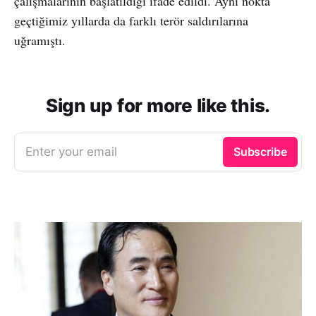
çalışmalarının başlatıldığı ifade edildi. Aynı nokta
geçtiğimiz yıllarda da farklı terör saldırılarına
uğramıştı.
Sign up for more like this.
Enter your email
Subscribe