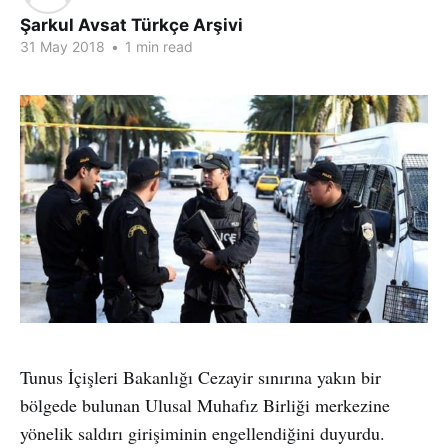
Şarkul Avsat Türkçe Arşivi
31 May 2018
•
1 min read
Tunus İçişleri Bakanlığı Cezayir sınırına yakın bir
bölgede bulunan Ulusal Muhafız Birliği merkezine
yönelik saldırı girişiminin engellendiğini duyurdu.