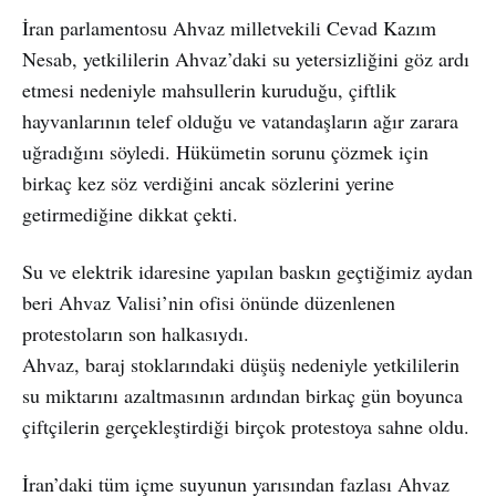
İran parlamentosu Ahvaz milletvekili Cevad Kazım
Nesab, yetkililerin Ahvaz’daki su yetersizliğini göz ardı
etmesi nedeniyle mahsullerin kuruduğu, çiftlik
hayvanlarının telef olduğu ve vatandaşların ağır zarara
uğradığını söyledi. Hükümetin sorunu çözmek için
birkaç kez söz verdiğini ancak sözlerini yerine
getirmediğine dikkat çekti.
Su ve elektrik idaresine yapılan baskın geçtiğimiz aydan
beri Ahvaz Valisi’nin ofisi önünde düzenlenen
protestoların son halkasıydı.
Ahvaz, baraj stoklarındaki düşüş nedeniyle yetkililerin
su miktarını azaltmasının ardından birkaç gün boyunca
çiftçilerin gerçekleştirdiği birçok protestoya sahne oldu.
İran’daki tüm içme suyunun yarısından fazlası Ahvaz