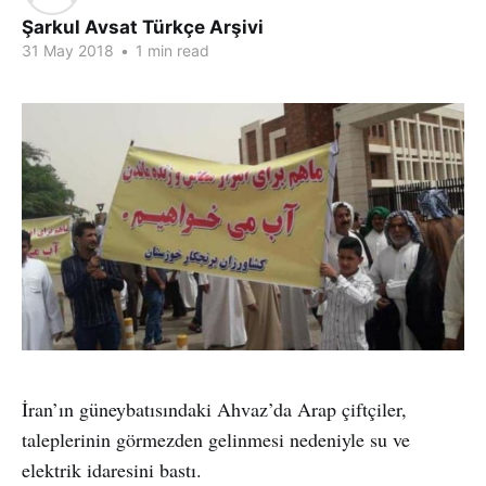
Şarkul Avsat Türkçe Arşivi
31 May 2018
•
1 min read
İran’ın güneybatısındaki Ahvaz’da Arap çiftçiler,
taleplerinin görmezden gelinmesi nedeniyle su ve
elektrik idaresini bastı.