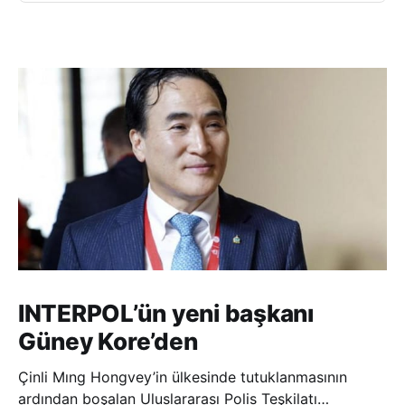
INTERPOL’ün yeni başkanı
Güney Kore’den
Çinli Mıng Hongvey’in ülkesinde tutuklanmasının
ardından boşalan Uluslararası Polis Teşkilatı