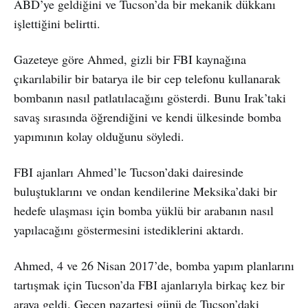
ABD’ye geldiğini ve Tucson’da bir mekanik dükkanı
işlettiğini belirtti.
Gazeteye göre Ahmed, gizli bir FBI kaynağına
çıkarılabilir bir batarya ile bir cep telefonu kullanarak
bombanın nasıl patlatılacağını gösterdi. Bunu Irak’taki
savaş sırasında öğrendiğini ve kendi ülkesinde bomba
yapımının kolay olduğunu söyledi.
FBI ajanları Ahmed’le Tucson’daki dairesinde
buluştuklarını ve ondan kendilerine Meksika’daki bir
hedefe ulaşması için bomba yüklü bir arabanın nasıl
yapılacağını göstermesini istediklerini aktardı.
Ahmed, 4 ve 26 Nisan 2017’de, bomba yapım planlarını
tartışmak için Tucson’da FBI ajanlarıyla birkaç kez bir
araya geldi. Geçen pazartesi günü de Tucson’daki