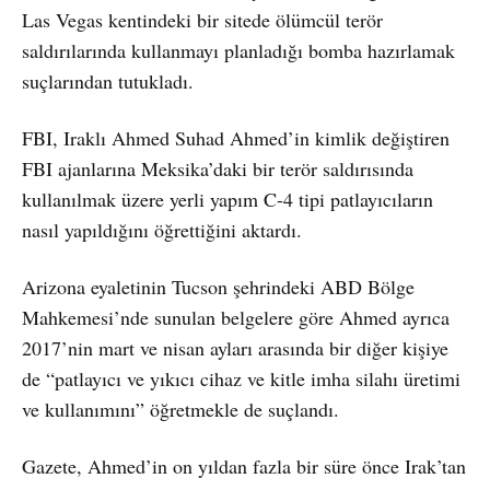
Las Vegas kentindeki bir sitede ölümcül terör
saldırılarında kullanmayı planladığı bomba hazırlamak
suçlarından tutukladı.
FBI, Iraklı Ahmed Suhad Ahmed’in kimlik değiştiren
FBI ajanlarına Meksika’daki bir terör saldırısında
kullanılmak üzere yerli yapım C-4 tipi patlayıcıların
nasıl yapıldığını öğrettiğini aktardı.
Arizona eyaletinin Tucson şehrindeki ABD Bölge
Mahkemesi’nde sunulan belgelere göre Ahmed ayrıca
2017’nin mart ve nisan ayları arasında bir diğer kişiye
de “patlayıcı ve yıkıcı cihaz ve kitle imha silahı üretimi
ve kullanımını” öğretmekle de suçlandı.
Gazete, Ahmed’in on yıldan fazla bir süre önce Irak’tan