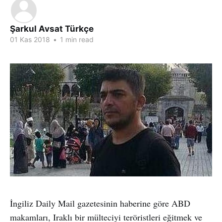
Şarkul Avsat Türkçe
01 Kas 2018
•
1 min read
İngiliz Daily Mail gazetesinin haberine göre ABD
makamları, Iraklı bir mülteciyi teröristleri eğitmek ve