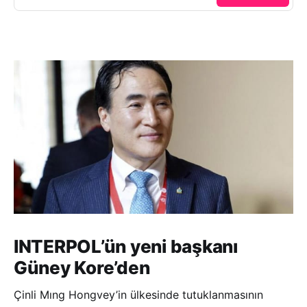
INTERPOL’ün yeni başkanı
Güney Kore’den
Çinli Mıng Hongvey’in ülkesinde tutuklanmasının