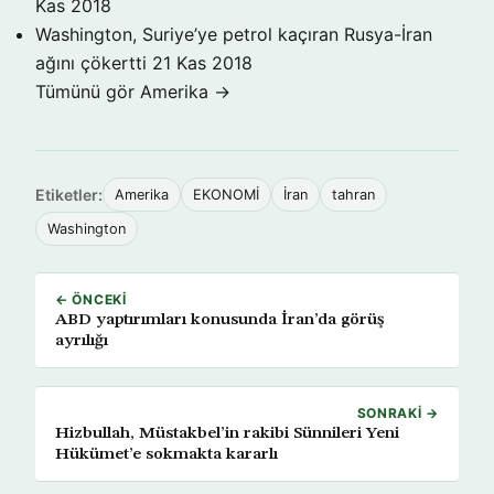
Kas 2018
Washington, Suriye’ye petrol kaçıran Rusya-İran
ağını çökertti
21 Kas 2018
Tümünü gör Amerika →
Etiketler:
Amerika
EKONOMİ
İran
tahran
Washington
← ÖNCEKI
ABD yaptırımları konusunda İran’da görüş
ayrılığı
SONRAKI →
Hizbullah, Müstakbel’in rakibi Sünnileri Yeni
Hükümet’e sokmakta kararlı