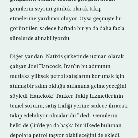
gemilerin seyrini günlük olarak takip
etmelerine yardımcı oluyor. Oysa geçmişte bu
görüntüler; sadece haftada bir ya da daha fazla
sürelerde alınabiliyordu.
Diğer yandan, Natixis şirketinde uzman olarak
çalışan Joel Hancock, İran’ın bu adımının
mutlaka yüksek petrol satışlarını korumak için
atılmış bir adım olduğu anlamına gelmeyeceğini
söyledi. Hanckok:”Tanker Takip hizmetlerinin
temel sorunu; satış trafiği yerine sadece ihracatı
takip edebiliyor olmalarıdır” dedi. Gemilerin
belki de Çin’de ya da başka bir ülkede bulunan
depolara petrol taşyor olabileceğini de ekledi.