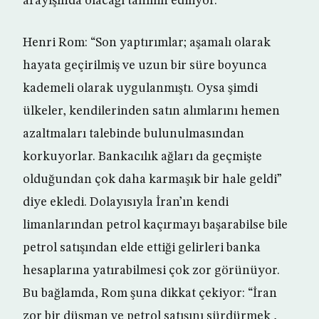
arayışında olacağı tahmin ediliyor.
Henri Rom: “Son yaptırımlar; aşamalı olarak
hayata geçirilmiş ve uzun bir süre boyunca
kademeli olarak uygulanmıştı. Oysa şimdi
ülkeler, kendilerinden satın alımlarını hemen
azaltmaları talebinde bulunulmasından
korkuyorlar. Bankacılık ağları da geçmişte
olduğundan çok daha karmaşık bir hale geldi”
diye ekledi. Dolayısıyla İran’ın kendi
limanlarından petrol kaçırmayı başarabilse bile
petrol satışından elde ettiği gelirleri banka
hesaplarına yatırabilmesi çok zor görünüyor.
Bu bağlamda, Rom şuna dikkat çekiyor: “İran
zor bir düşman ve petrol satışını sürdürmek ,