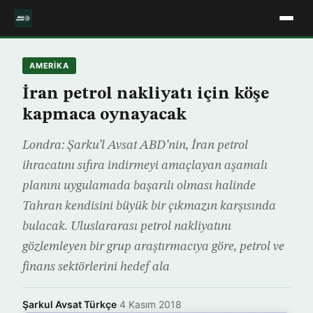
AMERIKA
İran petrol nakliyatı için köşe
kapmaca oynayacak
Londra: Şarku’l Avsat ABD’nin, İran petrol
ihracatını sıfıra indirmeyi amaçlayan aşamalı
planını uygulamada başarılı olması halinde
Tahran kendisini büyük bir çıkmazın karşısında
bulacak. Uluslararası petrol nakliyatını
gözlemleyen bir grup araştırmacıya göre, petrol ve
finans sektörlerini hedef ala
Şarkul Avsat Türkçe
·
4 Kasım 2018