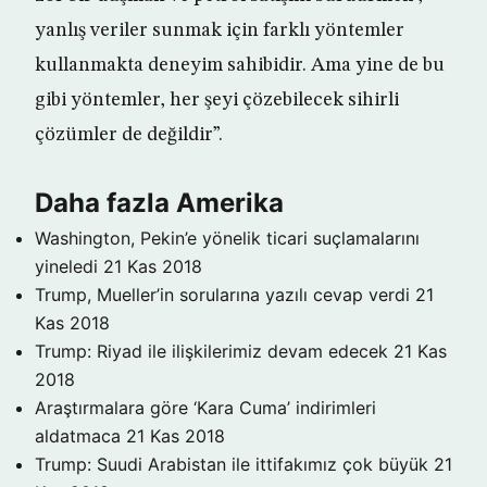
yanlış veriler sunmak için farklı yöntemler
kullanmakta deneyim sahibidir. Ama yine de bu
gibi yöntemler, her şeyi çözebilecek sihirli
çözümler de değildir”.
Daha fazla Amerika
Washington, Pekin’e yönelik ticari suçlamalarını
yineledi
21 Kas 2018
Trump, Mueller’in sorularına yazılı cevap verdi
21
Kas 2018
Trump: Riyad ile ilişkilerimiz devam edecek
21 Kas
2018
Araştırmalara göre ‘Kara Cuma’ indirimleri
aldatmaca
21 Kas 2018
Trump: Suudi Arabistan ile ittifakımız çok büyük
21