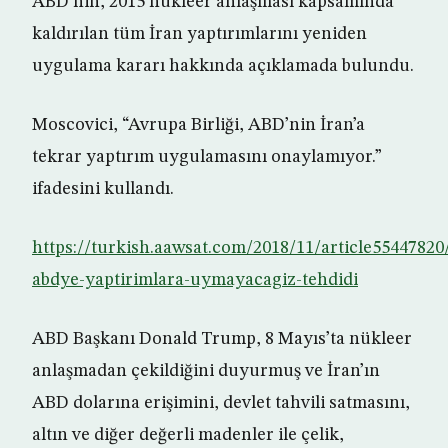
ABD’nin, 2015 nükleer anlaşması kapsamında
kaldırılan tüm İran yaptırımlarını yeniden
uygulama kararı hakkında açıklamada bulundu.
Moscovici, “Avrupa Birliği, ABD’nin İran’a
tekrar yaptırım uygulamasını onaylamıyor.”
ifadesini kullandı.
https://turkish.aawsat.com/2018/11/article5544782
abdye-yaptirimlara-uymayacagiz-tehdidi
ABD Başkanı Donald Trump, 8 Mayıs’ta nükleer
anlaşmadan çekildiğini duyurmuş ve İran’ın
ABD dolarına erişimini, devlet tahvili satmasını,
altın ve diğer değerli madenler ile çelik,