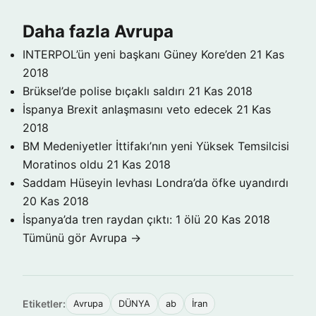
Daha fazla Avrupa
INTERPOL’ün yeni başkanı Güney Kore’den
21 Kas
2018
Brüksel’de polise bıçaklı saldırı
21 Kas 2018
İspanya Brexit anlaşmasını veto edecek
21 Kas
2018
BM Medeniyetler İttifakı’nın yeni Yüksek Temsilcisi
Moratinos oldu
21 Kas 2018
Saddam Hüseyin levhası Londra’da öfke uyandırdı
20 Kas 2018
İspanya’da tren raydan çıktı: 1 ölü
20 Kas 2018
Tümünü gör Avrupa →
Etiketler:
Avrupa
DÜNYA
ab
İran