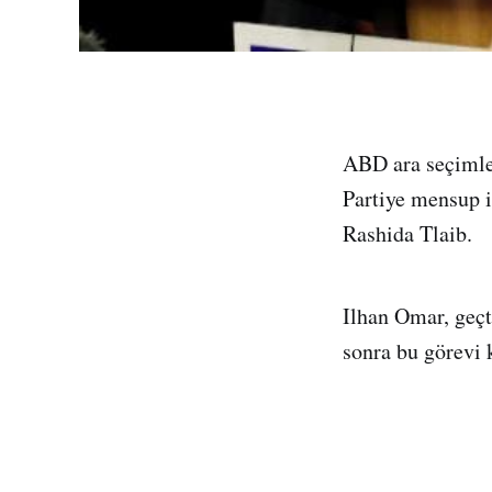
ABD ara seçimle
Partiye mensup i
Rashida Tlaib.
Ilhan Omar, geç
sonra bu görevi 