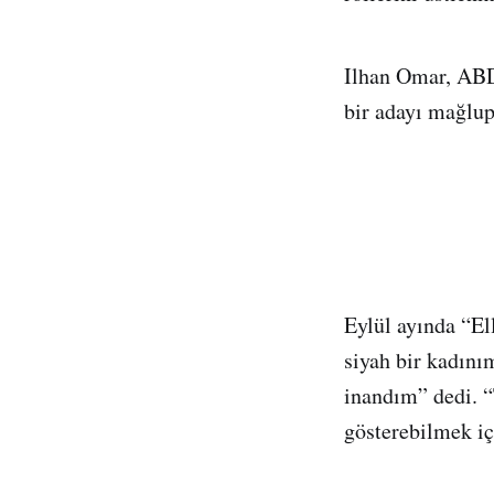
Ilhan Omar, ABD
bir adayı mağlup
Eylül ayında “El
siyah bir kadını
inandım” dedi. “
gösterebilmek iç