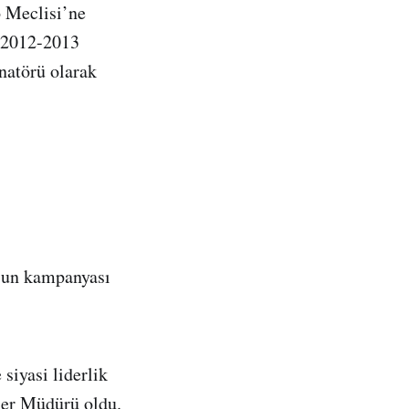
o Meclisi’ne
 2012-2013
natörü olarak
n’un kampanyası
siyasi liderlik
mler Müdürü oldu.