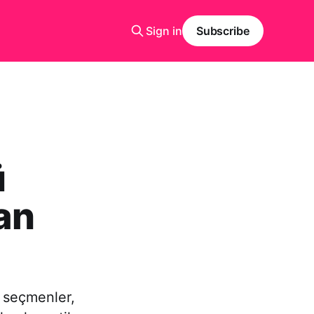
Sign in
Subscribe
ü
han
ı seçmenler,