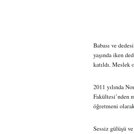
Babası ve dedesi
yaşında iken ded
katıldı. Meslek 
2011 yılında Nor
Fakültesi’nden 
öğretmeni olarak
Sessiz gülüşü ve