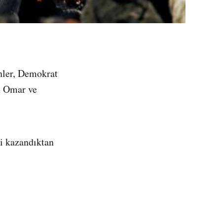
nler, Demokrat
n Omar ve
i kazandıktan