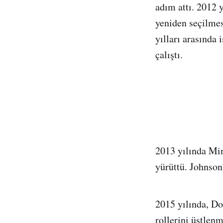
adım attı. 2012 
yeniden seçilme
yılları arasında
çalıştı.
2013 yılında Mi
yürüttü. Johnson’
2015 yılında, Do
rollerini üstlen