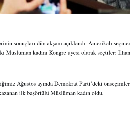
rinin sonuçları dün akşam açıklandı. Amerikalı seçme
ki Müslüman kadını Kongre üyesi olarak seçtiler: Ilha
tiğimiz Ağustos ayında Demokrat Parti’deki önseçimler
kazanan ilk başörtülü Müslüman kadın oldu.