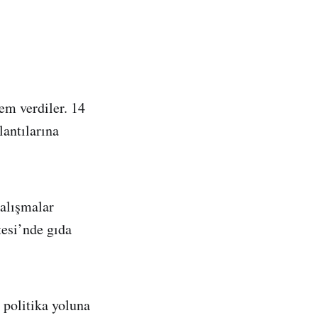
em verdiler. 14
lantılarına
Çalışmalar
esi’nde gıda
 politika yoluna