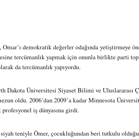
, Omar’ı demokratik değerler odağında yetiştirmeye ön
esine tercümanlık yapmak için onunla birlikte parti top
olarak da tercümanlık yapıyordu.
th Dakota Üniversitesi Siyaset Bilimi ve Uluslararası 
mezun oldu. 2006’dan 2009’a kadar Minnesota Üniversit
 profesyonel iş dünyasına girdi.
 siyah teniyle Ömer, çocukluğundan beri tutkulu olduğu