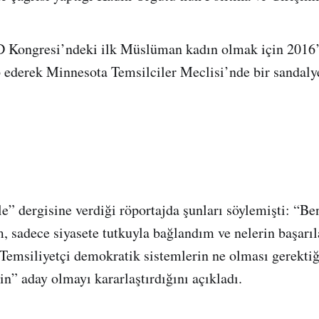
 Kongresi’ndeki ilk Müslüman kadın olmak için 2016
 ederek Minnesota Temsilciler Meclisi’nde bir sandaly
le” dergisine verdiği röportajda şunları söylemişti: “
m, sadece siyasete tutkuyla bağlandım ve nelerin başarı
Temsiliyetçi demokratik sistemlerin ne olması gerektiğ
in” aday olmayı kararlaştırdığını açıkladı.