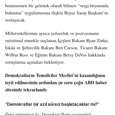
benimsenen bir gelenek olarak bilinen “vergi beyanında
bulunma” uygulamasına ilişkin Beyaz Saray Başkanı’nı
zorlayacak.
Milletvekillerinin ayrıca yolsuzluk ve pozisyonunu
suiistimal etmekle suçlanan İçişleri Bakanı Ryan Zinke,
İskân ve Şehircilik Bakanı Ben Carson, Ticaret Bakanı
Wilbur Ross ve Eğitim Bakanı Betsy DeVos hakkında
soruşturma açmaları bekleniyor.
Demokratların Temsilciler Meclisi’ni kazandığının
teyit edilmesinin ardından şu soru çoğu ABD haber
sitesinde tekrarlandı:
“Demokratlar bir azil süreci başlatacaklar mı?”
Öyle görünüyor ki, Demokrat Parti seçmenleri