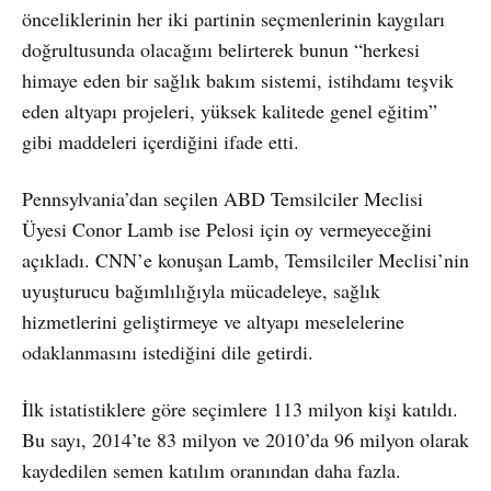
önceliklerinin her iki partinin seçmenlerinin kaygıları
doğrultusunda olacağını belirterek bunun “herkesi
himaye eden bir sağlık bakım sistemi, istihdamı teşvik
eden altyapı projeleri, yüksek kalitede genel eğitim”
gibi maddeleri içerdiğini ifade etti.
Pennsylvania’dan seçilen ABD Temsilciler Meclisi
Üyesi Conor Lamb ise Pelosi için oy vermeyeceğini
açıkladı. CNN’e konuşan Lamb, Temsilciler Meclisi’nin
uyuşturucu bağımlılığıyla mücadeleye, sağlık
hizmetlerini geliştirmeye ve altyapı meselelerine
odaklanmasını istediğini dile getirdi.
İlk istatistiklere göre seçimlere 113 milyon kişi katıldı.
Bu sayı, 2014’te 83 milyon ve 2010’da 96 milyon olarak
kaydedilen semen katılım oranından daha fazla.