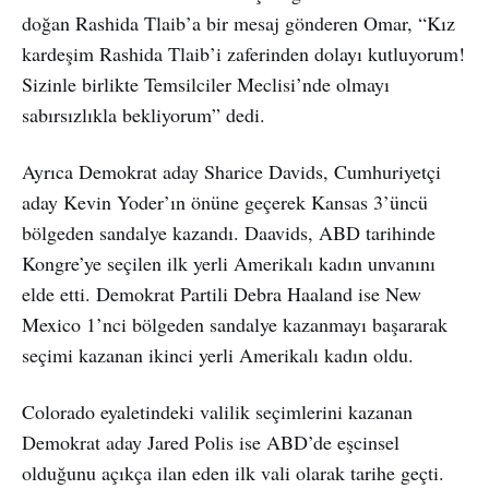
doğan Rashida Tlaib’a bir mesaj gönderen Omar, “Kız
kardeşim Rashida Tlaib’i zaferinden dolayı kutluyorum!
Sizinle birlikte Temsilciler Meclisi’nde olmayı
sabırsızlıkla bekliyorum” dedi.
Ayrıca Demokrat aday Sharice Davids, Cumhuriyetçi
aday Kevin Yoder’ın önüne geçerek Kansas 3’üncü
bölgeden sandalye kazandı. Daavids, ABD tarihinde
Kongre’ye seçilen ilk yerli Amerikalı kadın unvanını
elde etti. Demokrat Partili Debra Haaland ise New
Mexico 1’nci bölgeden sandalye kazanmayı başararak
seçimi kazanan ikinci yerli Amerikalı kadın oldu.
Colorado eyaletindeki valilik seçimlerini kazanan
Demokrat aday Jared Polis ise ABD’de eşcinsel
olduğunu açıkça ilan eden ilk vali olarak tarihe geçti.