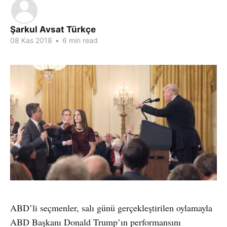
Şarkul Avsat Türkçe
08 Kas 2018
•
6 min read
ABD’li seçmenler, salı günü gerçekleştirilen oylamayla
ABD Başkanı Donald Trump’ın performansını