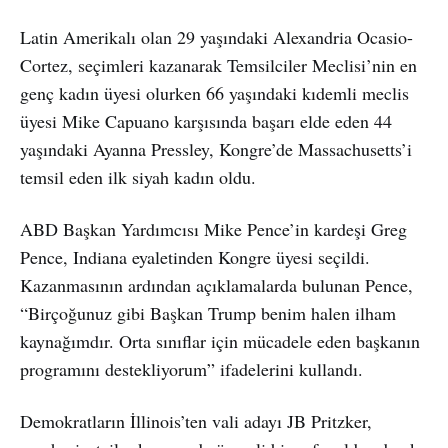
Latin Amerikalı olan 29 yaşındaki Alexandria Ocasio-
Cortez, seçimleri kazanarak Temsilciler Meclisi’nin en
genç kadın üyesi olurken 66 yaşındaki kıdemli meclis
üyesi Mike Capuano karşısında başarı elde eden 44
yaşındaki Ayanna Pressley, Kongre’de Massachusetts’i
temsil eden ilk siyah kadın oldu.
ABD Başkan Yardımcısı Mike Pence’in kardeşi Greg
Pence, Indiana eyaletinden Kongre üyesi seçildi.
Kazanmasının ardından açıklamalarda bulunan Pence,
“Birçoğunuz gibi Başkan Trump benim halen ilham
kaynağımdır. Orta sınıflar için mücadele eden başkanın
programını destekliyorum” ifadelerini kullandı.
Demokratların İllinois’ten vali adayı JB Pritzker,