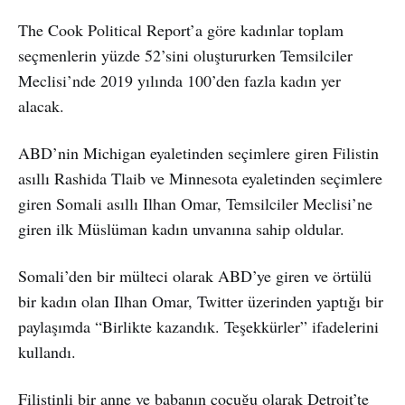
The Cook Political Report’a göre kadınlar toplam
seçmenlerin yüzde 52’sini oluştururken Temsilciler
Meclisi’nde 2019 yılında 100’den fazla kadın yer
alacak.
ABD’nin Michigan eyaletinden seçimlere giren Filistin
asıllı Rashida Tlaib ve Minnesota eyaletinden seçimlere
giren Somali asıllı Ilhan Omar, Temsilciler Meclisi’ne
giren ilk Müslüman kadın unvanına sahip oldular.
Somali’den bir mülteci olarak ABD’ye giren ve örtülü
bir kadın olan Ilhan Omar, Twitter üzerinden yaptığı bir
paylaşımda “Birlikte kazandık. Teşekkürler” ifadelerini
kullandı.
Filistinli bir anne ve babanın çocuğu olarak Detroit’te