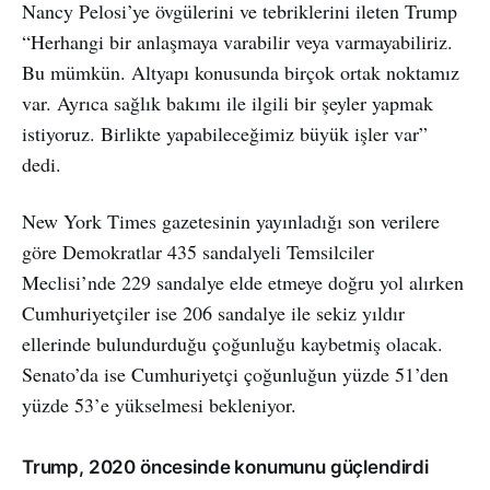
Nancy Pelosi’ye övgülerini ve tebriklerini ileten Trump
“Herhangi bir anlaşmaya varabilir veya varmayabiliriz.
Bu mümkün. Altyapı konusunda birçok ortak noktamız
var. Ayrıca sağlık bakımı ile ilgili bir şeyler yapmak
istiyoruz. Birlikte yapabileceğimiz büyük işler var”
dedi.
New York Times gazetesinin yayınladığı son verilere
göre Demokratlar 435 sandalyeli Temsilciler
Meclisi’nde 229 sandalye elde etmeye doğru yol alırken
Cumhuriyetçiler ise 206 sandalye ile sekiz yıldır
ellerinde bulundurduğu çoğunluğu kaybetmiş olacak.
Senato’da ise Cumhuriyetçi çoğunluğun yüzde 51’den
yüzde 53’e yükselmesi bekleniyor.
Trump, 2020 öncesinde konumunu güçlendirdi