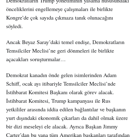
Demokratların Trump yönetiminin yasama hususundaki
önceliklerini engellemeye çalışmaları ile birlikte
Kongre’de çok sayıda çıkmaza tanık olunacağını
söyledi.
Ancak Beyaz Saray’daki temel endişe, Demokratların
Temsilciler Meclisi’ne geri dönmeleri ile birlikte
açacakları soruşturmalar…
Demokrat kanadın önde gelen isimlerinden Adam
Schiff, ocak ayı itibariyle Temsilciler Meclisi’nde
İstihbarat Komitesi Başkanı olarak görev alacak.
İstihbarat Komitesi, Trump kampanyası ile Rus
yetkililer arasında iddia edilen bağlantılar ve başkanın
yurt dışındaki ekonomik çıkarları da dahil olmak üzere
bir dizi meseleyi ele alacak. Ayrıca Başkan Jimmy
Carter’dan bu yana tüm Amerikan başkanları tarafından