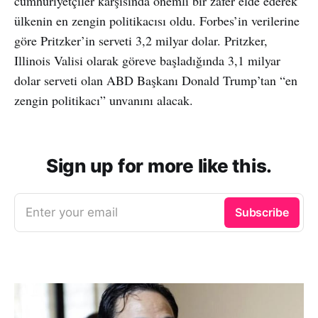
cumhuriyetçiler karşısında önemli bir zafer elde ederek
ülkenin en zengin politikacısı oldu. Forbes’in verilerine
göre Pritzker’in serveti 3,2 milyar dolar. Pritzker,
Illinois Valisi olarak göreve başladığında 3,1 milyar
dolar serveti olan ABD Başkanı Donald Trump’tan “en
zengin politikacı” unvanını alacak.
Sign up for more like this.
Enter your email
Subscribe