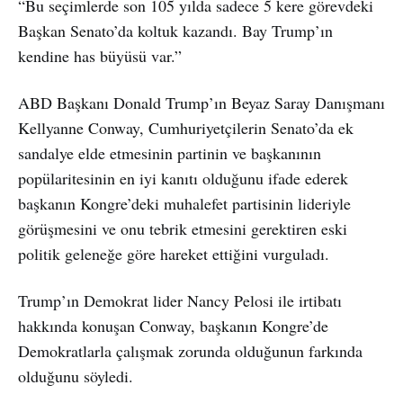
“Bu seçimlerde son 105 yılda sadece 5 kere görevdeki
Başkan Senato’da koltuk kazandı. Bay Trump’ın
kendine has büyüsü var.”
ABD Başkanı Donald Trump’ın Beyaz Saray Danışmanı
Kellyanne Conway, Cumhuriyetçilerin Senato’da ek
sandalye elde etmesinin partinin ve başkanının
popülaritesinin en iyi kanıtı olduğunu ifade ederek
başkanın Kongre’deki muhalefet partisinin lideriyle
görüşmesini ve onu tebrik etmesini gerektiren eski
politik geleneğe göre hareket ettiğini vurguladı.
Trump’ın Demokrat lider Nancy Pelosi ile irtibatı
hakkında konuşan Conway, başkanın Kongre’de
Demokratlarla çalışmak zorunda olduğunun farkında
olduğunu söyledi.