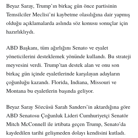
Beyaz Saray, Trump’ın birkaç gün önce partisinin
Temsilciler Meclisi’ni kaybetme olasılığına dair yapmış
olduğu açıklamalarda aslında söz konusu sonuçlar için
hazırlıklıydı.
ABD Başkanı, tüm ağırlığını Senato ve eyalet
yöneticilerini desteklemek yönünde kullandı. Bu strateji
meyvesini verdi. Trump’tan destek alan ve onu son
birkaç gün içinde eyaletlerinde karşılayan adayların
çoğunluğu kazandı. Florida, Indiana, Missouri ve
Montana bu eyaletlerin başında geliyor.
Beyaz Saray Sözcüsü Sarah Sanders’in aktardığına göre
ABD Senatosu Çoğunluk Lideri Cumhuriyetçi Senatör
Mitch McConnell ile irtibata geçen Trump, Senato’da
kaydedilen tarihi gelişmeden dolayı kendisini kutladı.