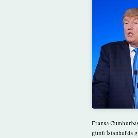
Fransa Cumhurbaş
günü İstanbul’da ge