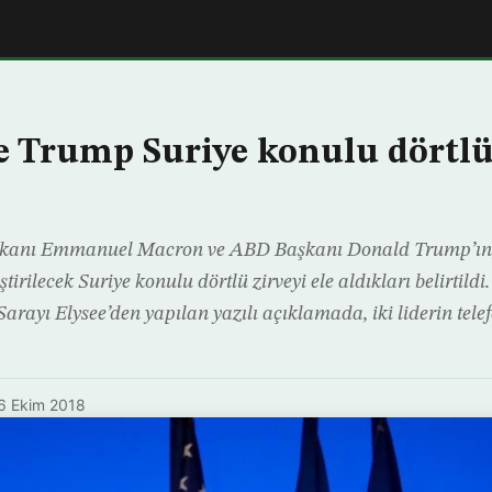
 Trump Suriye konulu dörtlü 
anı Emmanuel Macron ve ABD Başkanı Donald Trump’ın,
tirilecek Suriye konulu dörtlü zirveyi ele aldıkları belirtild
rayı Elysee’den yapılan yazılı açıklamada, iki liderin tele
6 Ekim 2018