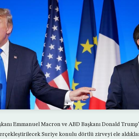
kanı Emmanuel Macron ve ABD Başkanı Donald Trump’ı
rçekleştirilecek Suriye konulu dörtlü zirveyi ele aldıkları