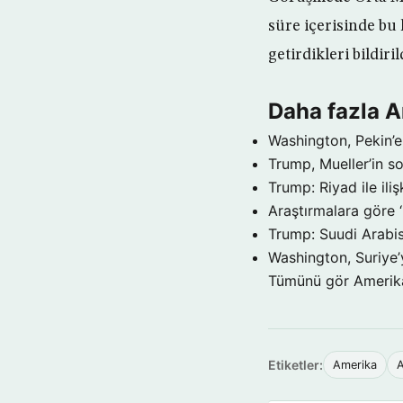
süre içerisinde bu 
getirdikleri bildiril
Daha fazla 
Washington, Pekin’e 
Trump, Mueller’in so
Trump: Riyad ile il
Araştırmalara göre 
Trump: Suudi Arabis
Washington, Suriye’
Tümünü gör Ameri
Etiketler:
Amerika
A