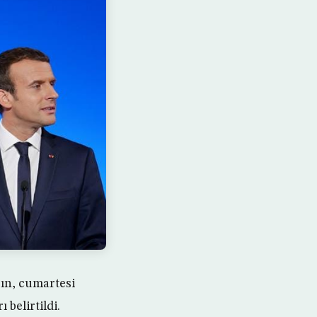
n, cumartesi
 belirtildi.