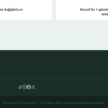
i değiştiriyor
Riyad’da 3 günde
anla
© Şarkul Avsat Türkçe Arşivi. Tüm haklar saklıdır ve kullanım sözleşmesine tabidir.